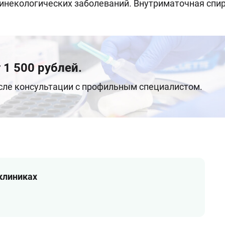
 гинекологических заболеваний. Внутриматочная спи
 1 500 рублей.
осле консультации с профильным специалистом.
 клиниках