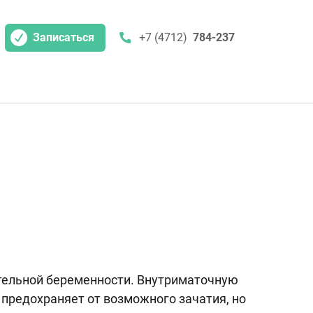
Записаться
+7 (4712)
784-237
тельной беременности. Внутриматочную
предохраняет от возможного зачатия, но