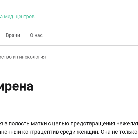
а мед. центров
Врачи
О нас
ство и гинекология
ирена
я в полость матки с целью предотвращения нежела
аненный контрацептив среди женщин. Она не только 