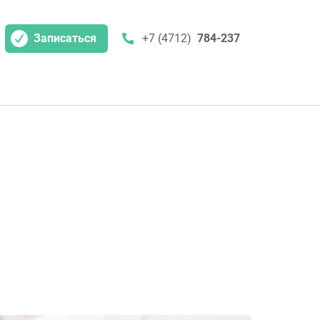
Записаться
+7 (4712)
784-237